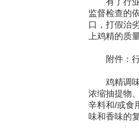
有了行业标
监督检查的
口，打假治劣
上鸡精的质
附件：行
鸡精调味料
浓缩抽提物
辛料和/或
味和香味的