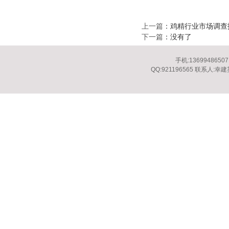
上一篇
：
鸡精行业市场调查
下一篇
：没有了
手机:13699486507
QQ:921196565 联系人: