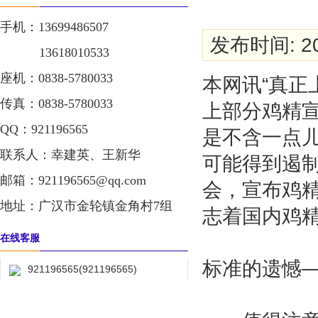
手机：13699486507
发布时间: 20
13618010533
座机：0838-5780033
本网讯“真正
传真：0838-5780033
上部分鸡精宣
QQ：921196565
是不含一点
联系人：幸建英、王新华
可能得到遏制
邮箱：921196565@qq.com
会，宣布鸡精
地址：广汉市金轮镇金角村7组
志着国内鸡
在线客服
标准的遗憾
921196565(921196565)