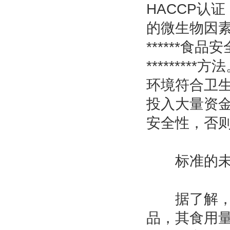
HACCP认
的微生物因素
******食
******
环境符合卫生
投入大量资
安全性，否则
标准的未来
据了解，在欧
品，其食用量