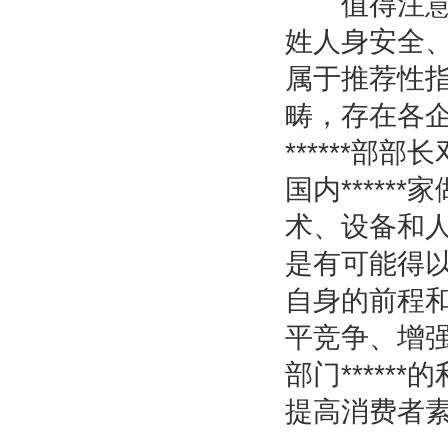
值得注意的
姓人身安全
属于推荐性
畴，存在各
******
国内*****
术、设备和人
是有可能得
自身的前程
平竞争、增强
部门****
提高消费者