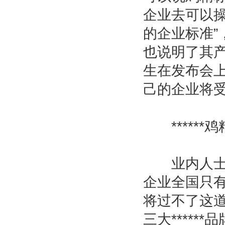
企业去可以
的企业标准”
也说明了其
生在发布会上
己的企业将
******
业内人士估
企业全国只
将过不了这
三大****