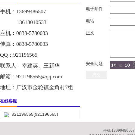
电子邮件
手机：13699486507
电话
13618010533
座机：0838-5780033
正文
传真：0838-5780033
QQ：921196565
安全问题
联系人：幸建英、王新华
邮箱：921196565@qq.com
地址：广汉市金轮镇金角村7组
在线客服
921196565(921196565)
手机:13699486507