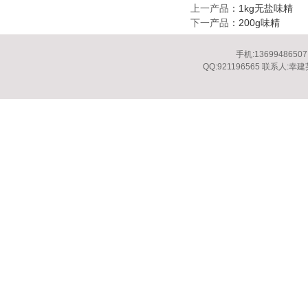
上一产品
：
1kg无盐味精
下一产品
：
200g味精
手机:13699486507
QQ:921196565 联系人: