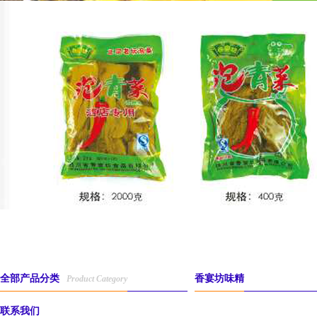
全部产品分类
香宴坊味精
Product Category
联系我们