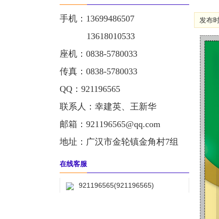
手机：13699486507
发布时间
13618010533
座机：0838-5780033
传真：0838-5780033
QQ：921196565
联系人：幸建英、王新华
邮箱：921196565@qq.com
地址：广汉市金轮镇金角村7组
在线客服
921196565(921196565)