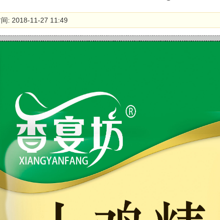
: 2018-11-27 11:49