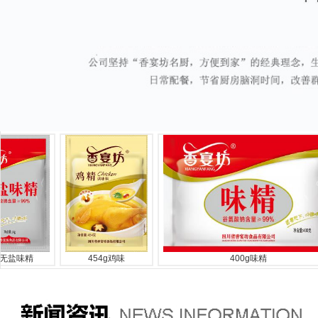
味精
454g鸡味
400g味精