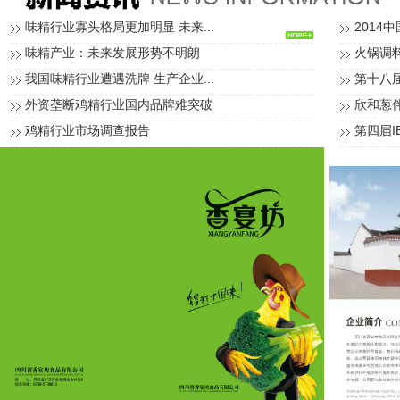
味精行业寡头格局更加明显 未来...
2014中
味精产业：未来发展形势不明朗
火锅调
我国味精行业遭遇洗牌 生产企业...
第十八届
外资垄断鸡精行业国内品牌难突破
欣和葱伴
鸡精行业市场调查报告
第四届I