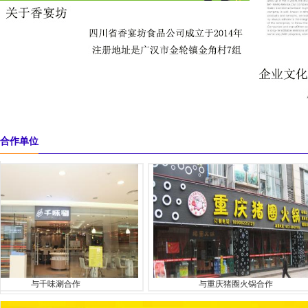
合作单位
与千味涮合作
与重庆猪圈火锅合作